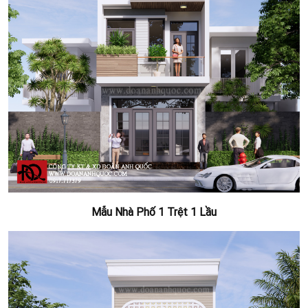
Mẫu Nhà Phố 1 Trệt 1 Lầu