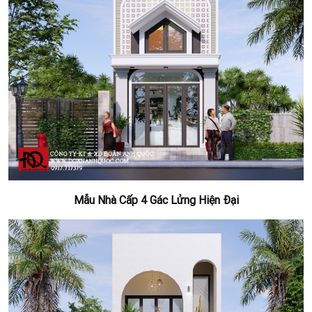
Mẫu Nhà Cấp 4 Gác Lửng Hiện Đại