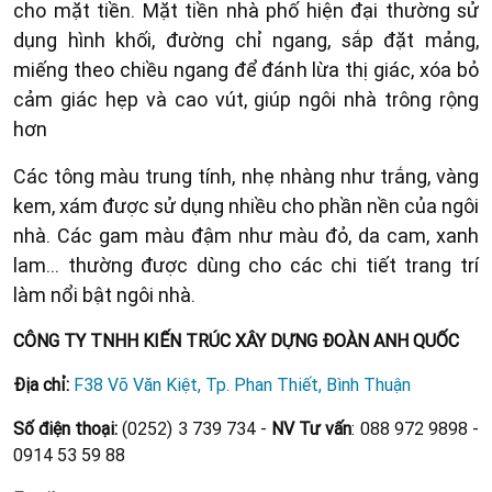
cho mặt tiền. Mặt tiền nhà phố hiện đại thường sử
dụng hình khối, đường chỉ ngang, sắp đặt mảng,
miếng theo chiều ngang để đánh lừa thị giác, xóa bỏ
cảm giác hẹp và cao vút, giúp ngôi nhà trông rộng
hơn
Các tông màu trung tính, nhẹ nhàng như trắng, vàng
kem, xám được sử dụng nhiều cho phần nền của ngôi
nhà. Các gam màu đậm như màu đỏ, da cam, xanh
lam… thường được dùng cho các chi tiết trang trí
làm nổi bật ngôi nhà.
CÔNG TY TNHH KIẾN TRÚC XÂY DỰNG ĐOÀN ANH QUỐC
Địa chỉ:
F38 Võ Văn Kiệt, Tp. Phan Thiết, Bình Thuận
Số điện thoại:
(0252) 3 739 734 -
NV Tư vấn
: 088 972 9898 -
0914 53 59 88