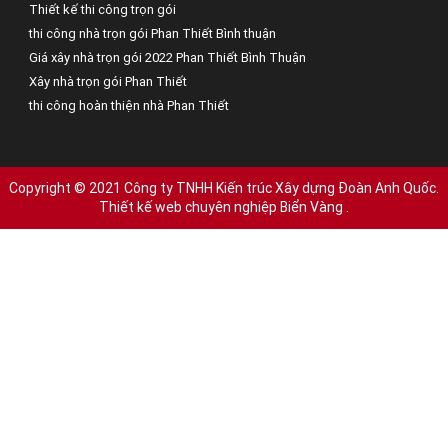
Thiết kế thi công trọn gói
thi công nhà trọn gói Phan Thiết Bình thuận
Giá xây nhà trọn gói 2022 Phan Thiết Bình Thuận
Xây nhà trọn gói Phan Thiết
thi công hoàn thiện nhà Phan Thiết
Copyright © 2021 Công ty TNHH Kiến trúc Xây dựng Đoàn Anh Quốc.
Thiết kế web chuyên nghiệp Biển Vàng
.