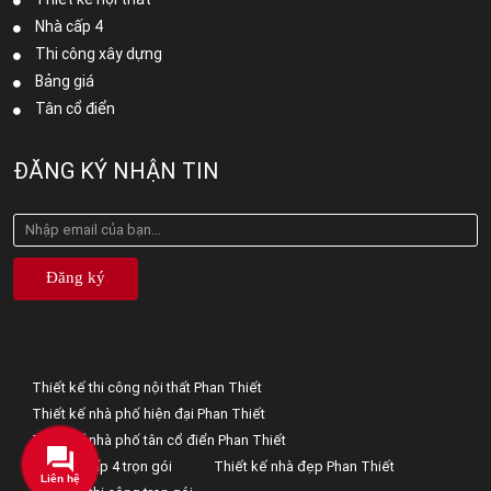
Nhà cấp 4
Thi công xây dựng
Bảng giá
Tân cổ điển
ĐĂNG KÝ NHẬN TIN
Đăng ký
Thiết kế thi công nội thất Phan Thiết
Thiết kế nhà phố hiện đại Phan Thiết
Thiết kế nhà phố tân cổ điển Phan Thiết
Xây nhà cấp 4 trọn gói
Thiết kế nhà đẹp Phan Thiết
Liên hệ