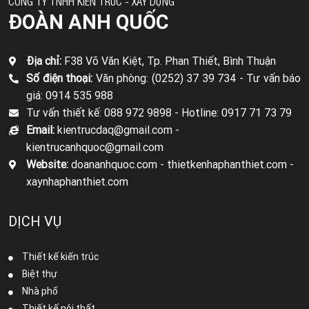
CÔNG TY TNHH KIẾN TRÚC - XÂY DỰNG
ĐOÀN ANH QUỐC
Địa chỉ:
F38 Võ Văn Kiệt, Tp. Phan Thiết, Bình Thuận
Số điện thoại:
Văn phòng: (0252) 37 39 734 -
Tư vấn báo
giá: 0914 535 988
Tư vấn thiết kế: 088 972 9898 -
Hotline: 0917 71 73 79
Email:
kientrucdaq@gmail.com -
kientrucanhquoc@gmail.com
Website:
doananhquoc.com - thietkenhaphanthiet.com -
xaynhaphanthiet.com
DỊCH VỤ
Thiết kế kiến trúc
Biệt thự
Nhà phố
Thiết kế nội thất