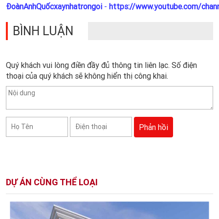
ĐoànAnhQuốcxaynhatrongoi
-
https://www.youtube.com/cha
BÌNH LUẬN
Quý khách vui lòng điền đầy đủ thông tin liên lạc. Số điện
thoại của quý khách sẽ không hiển thị công khai.
DỰ ÁN CÙNG THỂ LOẠI