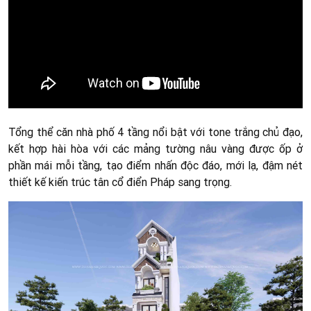
Tổng thể căn nhà phố 4 tầng nổi bật với tone trắng chủ đạo,
kết hợp hài hòa với các mảng tường nâu vàng được ốp ở
phần mái mỗi tầng, tạo điểm nhấn độc đáo, mới lạ, đậm nét
thiết kế kiến trúc tân cổ điển Pháp sang trọng.