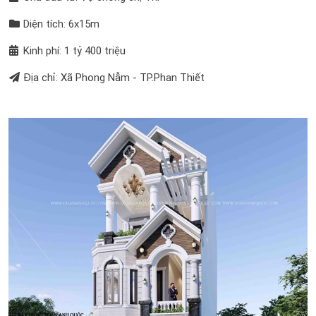
Diện tích: 6x15m
Kinh phí: 1 tỷ 400 triệu
Địa chỉ: Xã Phong Nẫm - TP.Phan Thiết