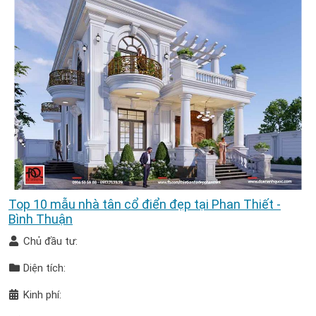
Top 10 mẫu nhà tân cổ điển đẹp tại Phan Thiết -
Bình Thuận
Chủ đầu tư:
Diện tích:
Kinh phí: