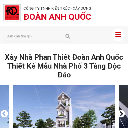
CÔNG TY TNHH KIẾN TRÚC - XÂY DỰNG
ĐOÀN ANH QUỐC
Xây Nhà Phan Thiết Đoàn Anh Quốc
Thiết Kế Mẫu Nhà Phố 3 Tầng Độc
Đáo