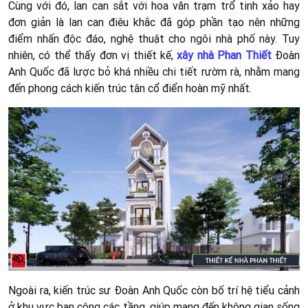
Cùng với đó, lan can sắt với hoa văn trạm trổ tinh xảo hay
đơn giản là lan can điêu khắc đã góp phần tạo nên những
điểm nhấn độc đáo, nghệ thuật cho ngôi nhà phố này. Tuy
nhiên, có thể thấy đơn vị thiết kế,
xây nhà Phan Thiết
Đoàn
Anh Quốc đã lược bỏ khá nhiều chi tiết rườm rà, nhằm mang
đến phong cách kiến trúc tân cổ điển hoàn mỹ nhất.
Ngoài ra, kiến trúc sư Đoàn Anh Quốc còn bố trí hệ tiểu cảnh
ở khu vực ban công các tầng, giúp mang đến không gian sống