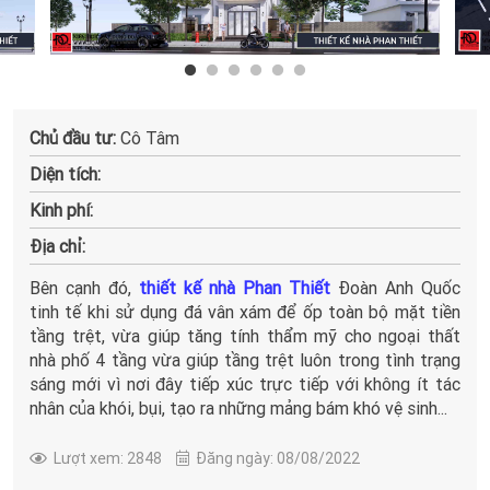
Chủ đầu tư:
Cô Tâm
Diện tích:
Kinh phí:
Địa chỉ:
Bên cạnh đó,
thiết kế nhà Phan Thiết
Đoàn Anh Quốc
tinh tế khi sử dụng đá vân xám để ốp toàn bộ mặt tiền
tầng trệt, vừa giúp tăng tính thẩm mỹ cho ngoại thất
nhà phố 4 tầng vừa giúp tầng trệt luôn trong tình trạng
sáng mới vì nơi đây tiếp xúc trực tiếp với không ít tác
nhân của khói, bụi, tạo ra những mảng bám khó vệ sinh...
Lượt xem: 2848
Đăng ngày: 08/08/2022