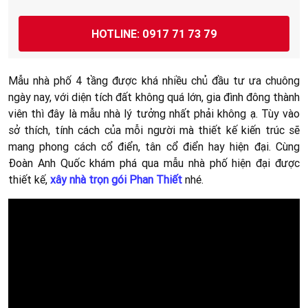
HOTLINE: 0917 71 73 79
Mẫu nhà phố 4 tầng được khá nhiều chủ đầu tư ưa chuông
ngày nay, với diện tích đất không quá lớn, gia đình đông thành
viên thì đây là mẫu nhà lý tưởng nhất phải không ạ. Tùy vào
sở thích, tính cách của mỗi người mà thiết kế kiến trúc sẽ
mang phong cách cổ điển, tân cổ điển hay hiện đại. Cùng
Đoàn Anh Quốc khám phá qua mẫu nhà phố hiện đại được
thiết kế,
xây nhà trọn gói Phan Thiết
nhé.