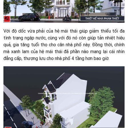
Với độ dốc vừa phải của hệ mái thái giúp giảm thiểu tối đa
tình trạng ngập nước, cùng với đó nó còn giúp tản nhiệt hiệu
quả, gia tăng tuổi thọ cho căn nhà phố này. Đồng thời, chính
mà xanh lam của hệ mái thái đã phần nào mang lại cái nhìn
đẳng cấp, thượng lưu cho nhà phố 4 tầng hơn bao giờ.