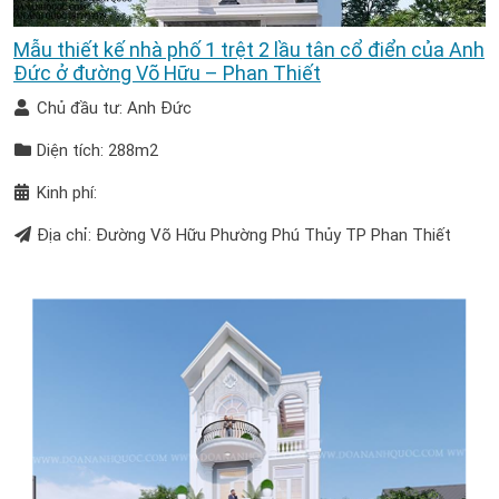
Mẫu thiết kế nhà phố 1 trệt 2 lầu tân cổ điển của Anh
Đức ở đường Võ Hữu – Phan Thiết
Chủ đầu tư: Anh Đức
Diện tích: 288m2
Kinh phí:
Địa chỉ: Đường Võ Hữu Phường Phú Thủy TP Phan Thiết