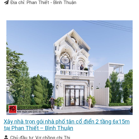
Địa chỉ: Phan Thiết - Bình Thuận
Xây nhà trọn gói nhà phố tân cổ điển 2 tầng 6x15m
tại Phan Thiết – Bình Thuận
Chủ đầu tư: Vợ chồng chị Thi