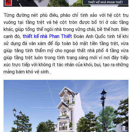
Từng đường nét phù điêu, phào chỉ tinh xảo với hệ cột trụ
vuông tại tầng trệt và hệ cột tròn được bố trí ở các tầng
khác, giúp tổng thể ngôi nhà trong vững chãi, bề thế hơn. Bên
cạnh đó,
thiết kế nhà Phan Thiết
Đoàn Anh Quốc tinh tế khi
sử dụng đá vân xám để ốp toàn bộ mặt tiền tầng trệt, vừa
giúp tăng tính thẩm mỹ cho ngoại thất nhà phố 4 tầng vừa
giúp tầng trệt luôn trong tình trạng sáng mới vì nơi đây tiếp
xúc trực tiếp với không ít tác nhân của khói, bụi, tạo ra những
mảng bám khó vệ sinh...