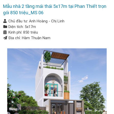
Mẫu nhà 2 tầng mái thái 5x17m tại Phan Thiết trọn
gói 850 triệu_MS 06
Chủ đầu tư: Anh Hoàng - Chị Linh
Diện tích: 5x17m
Kinh phí: 850 triệu
Địa chỉ: Hàm Thuận Nam