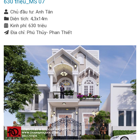
630 triệu_MS 07
Chủ đầu tư: Anh Tân
Diện tích: 4,3x14m
Kinh phí: 630 triệu
Địa chỉ: Phú Thủy- Phan Thiết