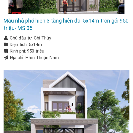
Mẫu nhà phố hiện 3 tầng hiện đại 5x14m trọn gói 950
triệu- MS 05
Chủ đầu tư: Chị Thủy
Diện tích: 5x14m
Kinh phí: 950 triệu
Địa chỉ: Hàm Thuận Nam