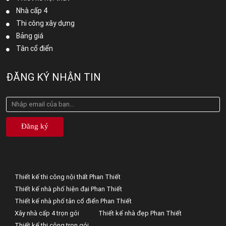
Nhà cấp 4
Thi công xây dựng
Bảng giá
Tân cổ điển
ĐĂNG KÝ NHẬN TIN
Đăng ký
Thiết kế thi công nội thất Phan Thiết
Thiết kế nhà phố hiện đại Phan Thiết
Thiết kế nhà phố tân cổ điển Phan Thiết
Xây nhà cấp 4 trọn gói
Thiết kế nhà đẹp Phan Thiết
Thiết kế thi công trọn gói