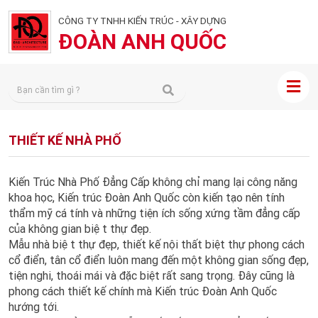
CÔNG TY TNHH KIẾN TRÚC - XÂY DỰNG
ĐOÀN ANH QUỐC
THIẾT KẾ NHÀ PHỐ
Kiến Trúc Nhà Phố Đẳng Cấp không chỉ mang lại công năng
khoa học, Kiến trúc Đoàn Anh Quốc còn kiến tạo nên tính
thẩm mỹ cá tính và những tiện ích sống xứng tầm đẳng cấp​
của không gian biệt thự đẹp.
Mẫu nhà biệt thự đẹp, thiết kế nội thất biệt thự phong cách
cổ điển, tân cổ điển luôn mang đến một không gian sống đẹp,
tiện nghi, thoái mái và đặc biệt rất sang trọng. Đây cũng là
phong cách thiết kế chính mà Kiến trúc Đoàn Anh Quốc
hướng tới.