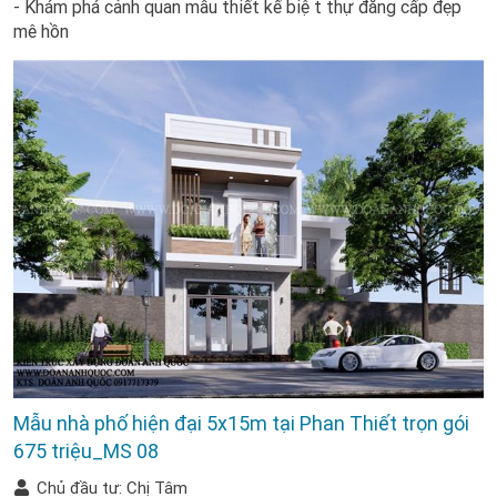
- Khám phá cảnh quan mẫu thiết kế biệt thự đẳng cấp đẹp
mê hồn
Mẫu nhà phố hiện đại 5x15m tại Phan Thiết trọn gói
675 triệu_MS 08
Chủ đầu tư: Chị Tâm