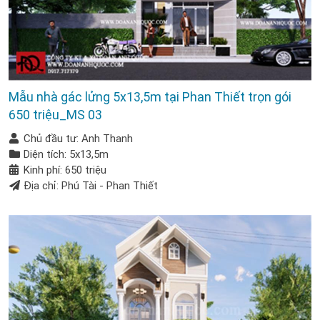
Mẫu nhà gác lửng 5x13,5m tại Phan Thiết trọn gói
650 triệu_MS 03
Chủ đầu tư: Anh Thanh
Diện tích: 5x13,5m
Kinh phí: 650 triệu
Địa chỉ: Phú Tài - Phan Thiết