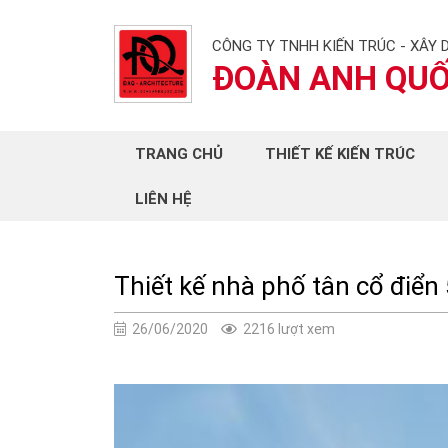
CÔNG TY TNHH KIẾN TRÚC - XÂY 
ĐOÀN ANH QU
TRANG CHỦ
THIẾT KẾ KIẾN TRÚC
LIÊN HỆ
Thiết kế nhà phố tân cổ điển
26/06/2020
2216 lượt xem