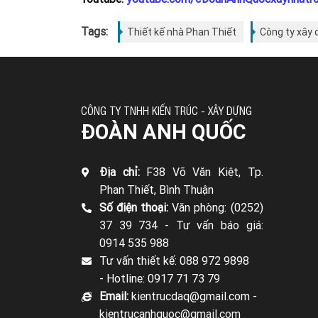
Tags:
Thiết kế nhà Phan Thiết
Công ty xây 
CÔNG TY TNHH KIẾN TRÚC - XÂY DỰNG
ĐOÀN ANH QUỐC
Địa chỉ:
F38 Võ Văn Kiệt, Tp.
Phan Thiết, Bình Thuận
Số điện thoại:
Văn phòng: (0252)
37 39 734 -
Tư vấn báo giá:
0914 535 988
Tư vấn thiết kế: 088 972 9898
-
Hotline: 0917 71 73 79
Email:
kientrucdaq@gmail.com -
kientrucanhquoc@gmail.com