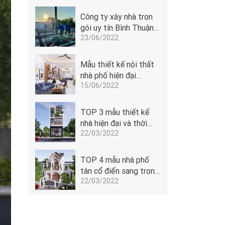
Công ty xây nhà trọn
gói uy tín Bình Thuận -
23/06/2022
Đoàn Anh Quốc
Mẫu thiết kế nội thất
nhà phố hiện đại
15/06/2022
5x14m của Đoàn Anh
Quốc tại Phan Thiết -
1506
TOP 3 mẫu thiết kế
nhà hiện đại và thời
22/03/2022
thượng
TOP 4 mẫu nhà phố
tân cổ điển sang trọng
22/03/2022
dẫn đầu xu hướng