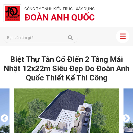
CÔNG TY TNHH KIẾN TRÚC - XÂY DỰNG
ĐOÀN ANH QUỐC
Biệt Thự Tân Cổ Điển 2 Tầng Mái
Nhật 12x22m Siêu Đẹp Do Đoàn Anh
Quốc Thiết Kế Thi Công