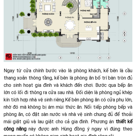
Ngay từ cửa chính bước vào là phòng khách, kế bên là cầu
thang xoắn thông tầng, kế bên là phòng ăn bố trí bàn tròn đủ
cho sinh hoạt gia đình và khách đến chơi. Bước qua bếp ăn
lớn có lối đi thông ra cửa sau nhà.
Đối diện là phòng ngủ khép
kín
tích hợp nhà vệ sinh riêng.
Kế bên phòng ăn có cửa phụ lớn
,
nhờ đó mà không bị ám mùi thức ăn. Nối tiếp phòng bếp và
phòng ăn, có đặt sàn nước
và nhà vệ sinh chung đủ để thoải
mái giặt giũ và lau giặt cho cả gia đình. Phương án
thiết kế
công năng
này được anh Hùng đồng ý ngay vì đúng theo
mong muốn có không gian sinh hoạt gia đình rộng rãi.