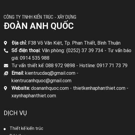
CÔNG TY TNHH KIẾN TRÚC - XÂY DỰNG
ĐOÀN ANH QUỐC
Địa chỉ:
F38 Võ Văn Kiệt, Tp. Phan Thiết, Bình Thuận
Số điện thoại:
Văn phòng: (0252) 37 39 734 -
Tư vấn báo
giá: 0914 535 988
Tư vấn thiết kế: 088 972 9898 -
Hotline: 0917 71 73 79
Email:
kientrucdaq@gmail.com -
kientrucanhquoc@gmail.com
Website:
doananhquoc.com - thietkenhaphanthiet.com -
xaynhaphanthiet.com
DỊCH VỤ
Thiết kế kiến trúc