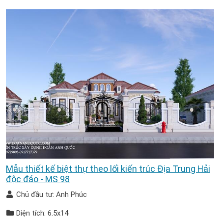
Mẫu thiết kế biệt thự theo lối kiến trúc Địa Trung Hải
độc đáo - MS 98
Chủ đầu tư: Anh Phúc
Diện tích: 6.5x14