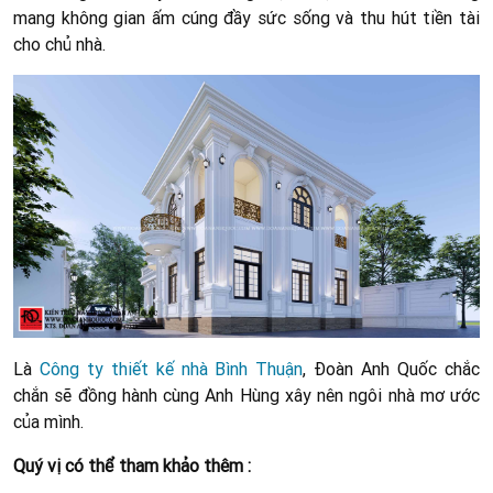
mang không gian ấm cúng đầy sức sống và thu hút tiền tài
cho chủ nhà.
Là
Công ty thiết kế nhà Bình Thuận
, Đoàn Anh Quốc chắc
chắn sẽ đồng hành cùng Anh Hùng xây nên ngôi nhà mơ ước
của mình.
Quý vị có thể tham khảo thêm :