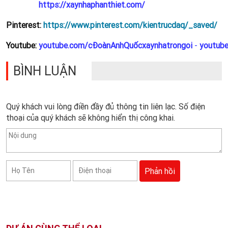
https://xaynhaphanthiet.com/
Pinterest:
https://www.pinterest.com/kientrucdaq/_saved/
Youtube:
youtube.com/cĐoànAnhQuốcxaynhatrongoi
-
youtub
BÌNH LUẬN
Quý khách vui lòng điền đầy đủ thông tin liên lạc. Số điện
thoại của quý khách sẽ không hiển thị công khai.