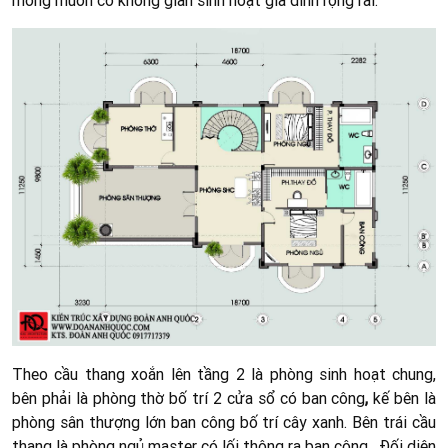
Theo cầu thang xoắn lên tầng 2 là phòng sinh hoạt chung
,
bên phải là phòng thờ
bố trí 2 cửa sổ có ban công
,
kế bên là
phòng sân thượng
lớn ban công bố trí cây xanh. Bên trái cầu
thang là phòng ngủ master
có lối thông ra ban công. Đối diện