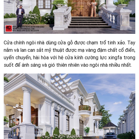
Cửa chính ngôi nhà dùng cửa gỗ được chạm trổ tinh xảo. Tay
nắm và lan can sắt mỹ thuật được mạ vàng đậm chất cổ điển,
uyển chuyển, hài hòa với hệ cửa kính cường lực xingfa trong
suốt để ánh sáng và gió thiên nhiên vào ngôi nhà nhiều nhất.