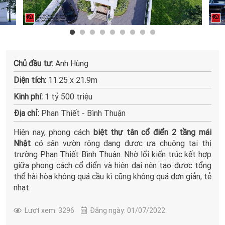
Chủ đầu tư:
Anh Hùng
Diện tích:
11.25 x 21.9m
Kinh phí:
1 tỷ 500 triệu
Địa chỉ:
Phan Thiết - Bình Thuận
Hiện nay, phong cách
biệt thự tân cổ điển 2 tầng mái
Nhật
có sân vườn rộng đang được ưa chuộng tại thị
trường Phan Thiết Bình Thuận. Nhờ lối kiến trúc kết hợp
giữa phong cách cổ điển và hiện đại nên tạo được tổng
thể hài hòa không quá cầu kì cũng không quá đơn giản, tẻ
nhạt.
Lượt xem: 3296
Đăng ngày: 01/07/2022