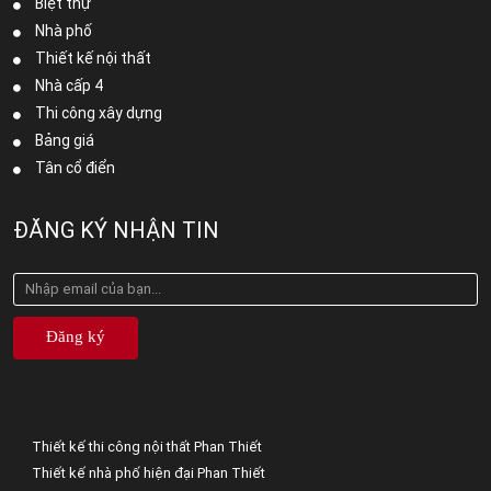
Biệt thự
Nhà phố
Thiết kế nội thất
Nhà cấp 4
Thi công xây dựng
Bảng giá
Tân cổ điển
ĐĂNG KÝ NHẬN TIN
Đăng ký
Thiết kế thi công nội thất Phan Thiết
Thiết kế nhà phố hiện đại Phan Thiết