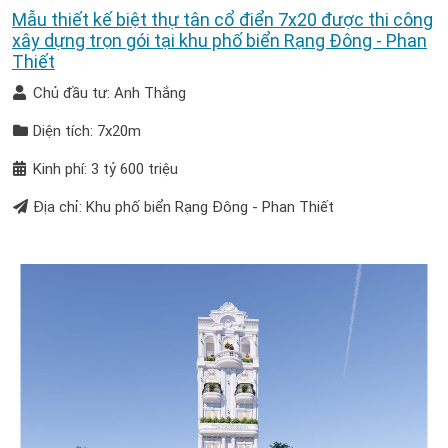
Mẫu thiết kế biệt thự tân cổ điển 7x20 được thi công
xây dựng trọn gói tại khu phố biển Rạng Đông - Phan
Thiết
Chủ đầu tư: Anh Thắng
Diện tích: 7x20m
Kinh phí: 3 tỷ 600 triệu
Địa chỉ: Khu phố biển Rạng Đông - Phan Thiết