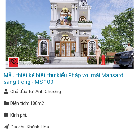
Mẫu thiết kế biệt thự kiểu Pháp với mái Mansard
sang trọng - MS 100
Chủ đầu tư: Anh Chương
Diện tích: 100m2
Kinh phí:
Địa chỉ: Khánh Hòa