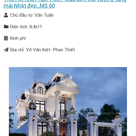
mái Nhật đẹp_MS 60
Chủ đầu tư: Văn Tuấn
Diện tích: 8,4x11
Kinh phí:
Địa chỉ: Võ Văn Kiệt- Phan Thiết