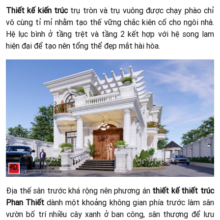
Thiết kế kiến trúc
trụ tròn và trụ vuông được chạy phào chỉ
vô cùng tỉ mỉ nhằm tạo thế vững chắc kiên cố cho ngôi nhà.
Hệ lục bình ở tầng trệt và tầng 2 kết hợp với hệ song lam
hiện đại để tạo nên tổng thể đẹp mắt hài hòa.
Địa thế sân trước khá rộng nên phương án
thiết kế thiết trúc
Phan Thiết
dành một khoảng không gian phía trước làm sân
vườn bố trí nhiều cây xanh ở ban công, sân thượng để lưu