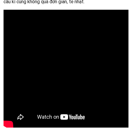
cầu kì cũng không quá đơn giản, tẻ nhạt.