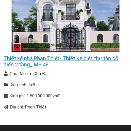
Thiết kế nhà Phan Thiết- Thiết Kế biệt thự tân cổ
điển 2 tầng_ MS 48
Chủ đầu tư: Chú Đại
Diện tích: 8x9
Kinh phí: 1.500.000.000vnđ
Địa chỉ: Phan Thiết