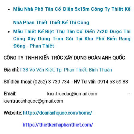
Mẫu Nhà Phố Tân Cổ Điển 5x15m Công Ty Thiết Kế
Nhà Phan Thiết Thiết Kế Thi Công
Mẫu Thiết Kế Biệt Thự Tân Cổ Điển 7x20 Được Thi
Công Xây Dựng Trọn Gói Tại Khu Phố Biển Rạng
Đông - Phan Thiết
CÔNG TY TNHH KIẾN TRÚC XÂY DỰNG ĐOÀN ANH QUỐC
Địa chỉ:
F38 Võ Văn Kiệt, Tp. Phan Thiết, Bình Thuận
Số điện thoại:
(0252) 3 739 734 -
NV Tư vấn
: 0914 53 59 88
Email:
kientrucdaq@gmail.com -
kientrucanhquoc@gmail.com
Website:
https://doananhquoc.com/home/
https://thietkenhaphanthiet.com/