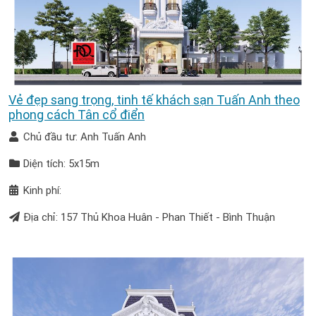
Vẻ đẹp sang trọng, tinh tế khách sạn Tuấn Anh theo
phong cách Tân cổ điển
Chủ đầu tư: Anh Tuấn Anh
Diện tích: 5x15m
Kinh phí:
Địa chỉ: 157 Thủ Khoa Huân - Phan Thiết - Bình Thuận