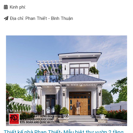
Kinh phí:
Địa chỉ: Phan Thiết - Bình Thuận
Thiết kế nhà Phan Thiết- Mẫu biệt thự vườn 2 tầng