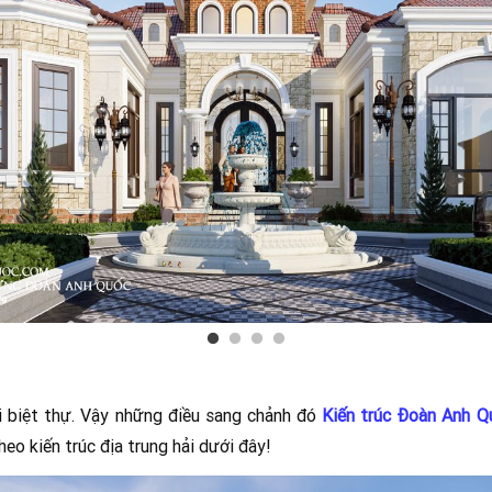
i biệt thự. Vậy những điều sang chảnh đó
Kiến trúc Đoàn Anh Q
heo kiến trúc địa trung hải dưới đây!