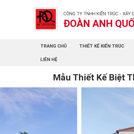
CÔNG TY TNHH KIẾN TRÚC - XÂY 
ĐOÀN ANH QU
TRANG CHỦ
THIẾT KẾ KIẾN TRÚC
LIÊN HỆ
Mẫu Thiết Kế Biệt T