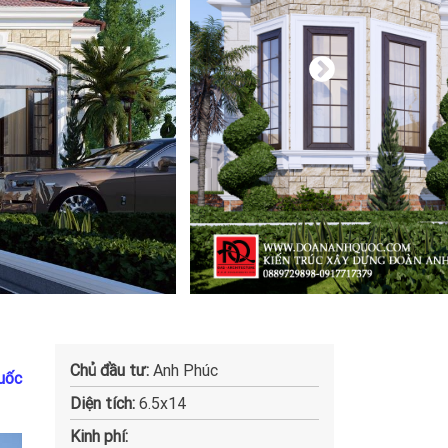
Chủ đầu tư:
Anh Phúc
uốc
Diện tích:
6.5x14
Kinh phí: