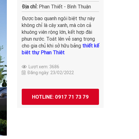
Địa chỉ:
Phan Thiết - Bình Thuận
Được bao quanh ngôi biệt thự này
không chỉ là cây xanh, mà còn cả
khuông viên rộng lớn, kết hợp đài
phun nước. Toát lên vẻ sang trọng
cho gia chủ khi sở hữu bảng
thiết kế
biêt thự Phan Thiêt
Lượt xem: 3686
Đăng ngày: 23/02/2022
HOTLINE: 0917 71 73 79