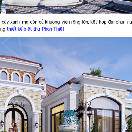
 cây xanh, mà còn cả khuông viên rộng lớn, kết hợp đài phun nư
ảng
thiết kế biêt thự Phan Thiêt