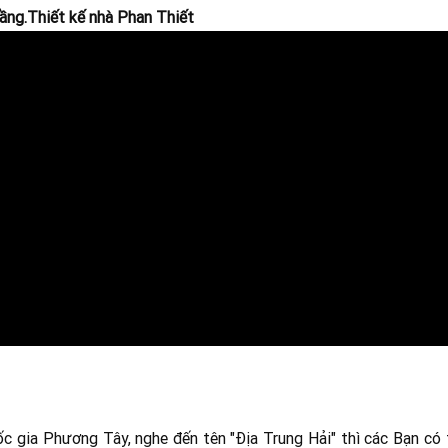
tầng.Thiết kế nhà Phan Thiết
ốc gia Phương Tây, nghe đến tên "Địa Trung Hải" thì các Bạn có