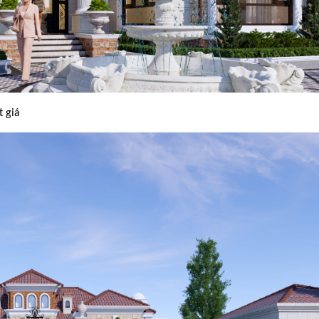
t giá