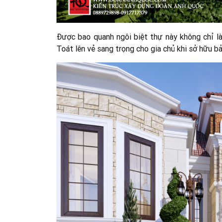
Được bao quanh ngôi biệt thự này không chỉ là
Toát lên vẻ sang trọng cho gia chủ khi sở hữu b