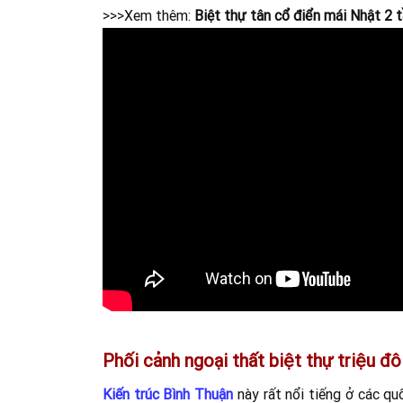
>>>Xem thêm:
Biệt thự tân cổ điển mái Nhật 2 
Phối cảnh ngoại thất biệt thự triệu đô
Kiến trúc Bình Thuận
này rất nổi tiếng ở các qu