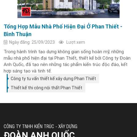
Tổng Hợp Mẫu Nhà Phố Hiện Đại Ở Phan Thiết -
Bình Thuận
Ngày đăng: 25/09/2023
Lượt xem
Trong hành trình tạo dựng không gian sống hoàn mỹ, những
mẫu nhà phố hiện đại tại Phan Thiết, thiết kế bởi Công ty Đoàn
Anh Quốc, đã tạo nên những tác phẩm kiến trúc độc đáo, kết
hợp sáng tạo và tinh tế.
Công ty tu vấn thiết kế xây dựng Phan Thiết
Thiết kế thi công nội thất Phan Thiết
CÔNG TY TNHH KIẾN TRÚC - XÂY DỰNG
ĐOÀN ANH QUỐC