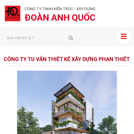
CÔNG TY TNHH KIẾN TRÚC - XÂY DỰNG
ĐOÀN ANH QUỐC
CÔNG TY TU VẤN THIẾT KẾ XÂY DỰNG PHAN THIẾT