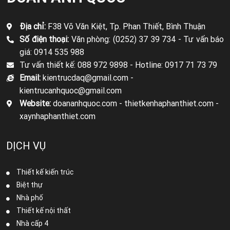
Địa chỉ:
F38 Võ Văn Kiệt, Tp. Phan Thiết, Bình Thuận
Số điện thoại:
Văn phòng: (0252) 37 39 734 -
Tư vấn báo
giá: 0914 535 988
Tư vấn thiết kế: 088 972 9898 -
Hotline: 0917 71 73 79
Email:
kientrucdaq@gmail.com -
kientrucanhquoc@gmail.com
Website:
doananhquoc.com - thietkenhaphanthiet.com -
xaynhaphanthiet.com
DỊCH VỤ
Thiết kế kiến trúc
Biệt thự
Nhà phố
Thiết kế nội thất
Nhà cấp 4